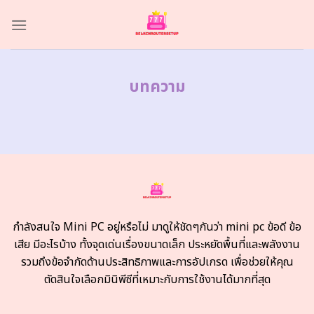
Skip
to
content
บทความ
กำลังสนใจ Mini PC อยู่หรือไม่ มาดูให้ชัดๆกันว่า mini pc ข้อดี ข้อ
เสีย มีอะไรบ้าง ทั้งจุดเด่นเรื่องขนาดเล็ก ประหยัดพื้นที่และพลังงาน
รวมถึงข้อจำกัดด้านประสิทธิภาพและการอัปเกรด เพื่อช่วยให้คุณ
ตัดสินใจเลือกมินิพีซีที่เหมาะกับการใช้งานได้มากที่สุด